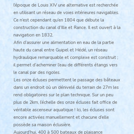
l’époque de Louis XIV une alternative est recherchée
en utilisant un réseau de voies intérieures navigables.
Ce n’est cependant qu’en 1804 que débute la
construction du canal d’Ille et Rance. Il est ouvert à la
navigation en 1832.
Afin d’assurer une alimentation en eau de la partie
haute du canal entre Guipel et Hédé, un réseau
hydraulique remarquable et complexe est construit ;
il permet d’acheminer l’eau de différents étangs vers
le canal par des rigoles.
Les onze écluses permettent le passage des bâteaux
dans un endroit où un dénivelé du terrain de 27m les
rend obligatoires sur le plan technique. Sur un peu
plus de 2km, l’échelle des onze écluses fait office de
véritable ascenseur aquatique ! Ici, les écluses sont
encore activées manuellement et chacune d’elle
possède sa maison éclusière.
Aujourd’hui, 400 à 500 bateaux de plaisance