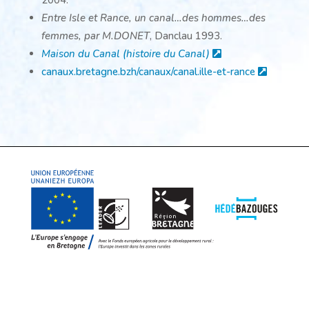
2004.
Entre Isle et Rance, un canal…des hommes…des
femmes, par M.DONET
, Danclau 1993.
Maison du Canal (histoire du Canal)
canaux.bretagne.bzh/canaux/canal.ille-et-rance