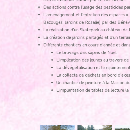
Des actions contre l’usage des pesticides p
L’aménagement et l’entretien des espaces « Jar
Bazouges, Jardins de Rosalie) par des Béné
La réalisation d’un Skatepark au château de
La création de jardins partagés et d’un terr
Différents chantiers en cours d’année et dans
Le broyage des sapins de Noël
L’implication des jeunes au travers de
La dévégétalisation et le rejointeme
La collecte de déchets en bord d’axes 
Un chantier de peinture à la Maison d
L’implantation de tables de lecture l