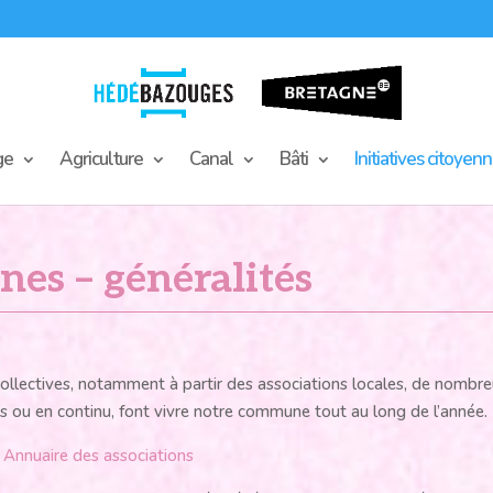
ge
Agriculture
Canal
Bâti
Initiatives citoyen
nnes – généralités
ou collectives, notamment à partir des associations locales, de nombr
s ou en continu, font vivre notre commune tout au long de l’année.
>
Annuaire des associations