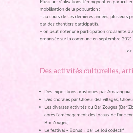
Plusieurs réalisations témoignent en particulier
mobilisation de la population :
– au cours de ces dernières années, plusieurs pr
par des chantiers participatifs.
– on peut noter une participation croissante d’
organisée sur la commune en septembre 2021, a r
>>
Des activités culturelles, art
Des expositions artistiques par Amazingaia, Fê
Des chorales par Choeur des villages, Choe
Les diverses activités du Bar’Zouges (Bar’Zbeu
après l’aménagement des locaux de l’ancien
Bar’Zouges)
Le festival « Bonus » par Le Joli collectif