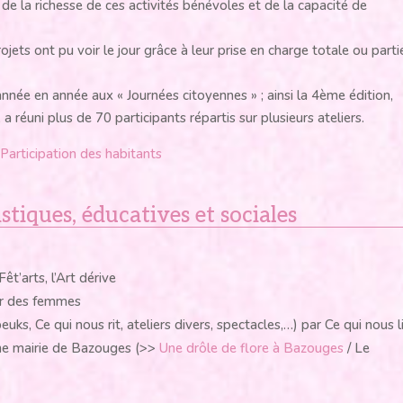
 de la richesse de ces activités bénévoles et de la capacité de
ojets ont pu voir le jour grâce à leur prise en charge totale ou parti
année en année aux « Journées citoyennes » ; ainsi la 4ème édition,
éuni plus de 70 participants répartis sur plusieurs ateliers.
Participation des habitants
istiques, éducatives et sociales
t’arts, l’Art dérive
ur des femmes
ks, Ce qui nous rit, ateliers divers, spectacles,…) par Ce qui nous l
ne mairie de Bazouges (>>
Une drôle de flore à Bazouges
/ Le