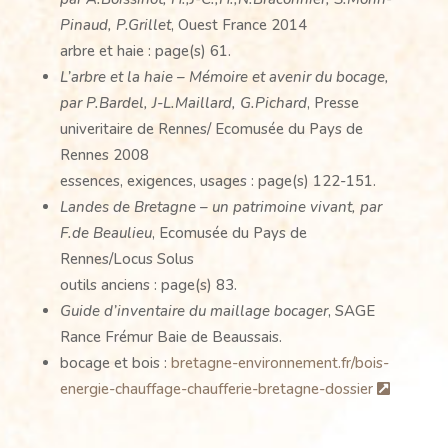
Pinaud, P.Grillet
, Ouest France 2014
arbre et haie : page(s) 61.
L’arbre et la haie – Mémoire et avenir du bocage,
par P.Bardel, J-L.Maillard, G.Pichard
, Presse
univeritaire de Rennes/ Ecomusée du Pays de
Rennes 2008
essences, exigences, usages : page(s) 122-151.
Landes de Bretagne – un patrimoine vivant, par
F.de Beaulieu
, Ecomusée du Pays de
Rennes/Locus Solus
outils anciens : page(s) 83.
Guide d’inventaire du maillage bocager
, SAGE
Rance Frémur Baie de Beaussais.
bocage et bois :
bretagne-environnement.fr/bois-
energie-chauffage-chaufferie-bretagne-dossier