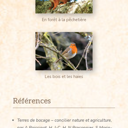
En forêt à la pêchetière
Les bois et les haies
Références
Terres de bocage – concilier nature et agriculture,
par A.Boissinot, H.,J-C.,H.,N.Braconnier, S.Morin-