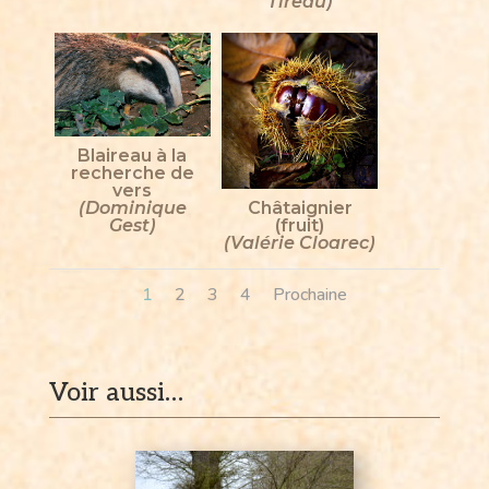
Tireau)
Blaireau à la
recherche de
vers
Châtaignier
(Dominique
(fruit)
Gest)
(Valérie Cloarec)
1
2
3
4
Prochaine
Voir aussi…