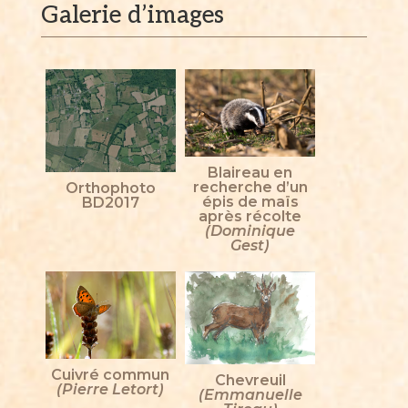
Galerie d’images
Blaireau en
recherche d’un
Orthophoto
épis de maïs
BD2017
après récolte
(Dominique
Gest)
Cuivré commun
Chevreuil
(Pierre Letort)
(Emmanuelle