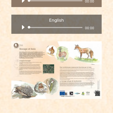
Lecteur
00:00
audio
English
Lecteur
00:00
audio