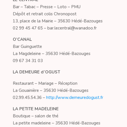
Bar – Tabac – Presse – Loto – PMU
Dépôt et retrait colis Chronopost
13, place de la Mairie – 35630 Hédé-Bazouges
02 99 45 47 65 – bar.lecentral@wanadoo.fr
O’CANAL
Bar Guinguette
La Magdeleine – 35630 Hédé-Bazouges
09 67 34 31 03
LA DEMEURE d’OGUST
Restaurant – Mariage – Réception
La Gouainière – 35630 Hédé-Bazouges
02.99.45.54.36 –
http://www.demeuredogust.fr
LA PETITE MADELEINE
Boutique – salon de thé
La petite madeleine – 35630 Hédé-Bazouges