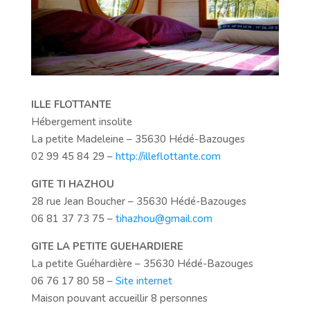
ILLE FLOTTANTE
Hébergement insolite
La petite Madeleine – 35630 Hédé-Bazouges
02 99 45 84 29 –
http://illeflottante.com
GITE TI HAZHOU
28 rue Jean Boucher – 35630 Hédé-Bazouges
06 81 37 73 75 –
tihazhou@gmail.com
GITE LA PETITE GUEHARDIERE
La petite Guéhardière – 35630 Hédé-Bazouges
06 76 17 80 58 –
Site internet
Maison pouvant accueillir 8 personnes