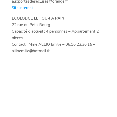
auxportesdesecluses@orange.fr
Site internet
ECOLODGE LE FOUR A PAIN
22 rue du Petit Bourg
Capacité d’accueil : 4 personnes – Appartement 2
pièces
Contact : Mme ALLIO Emilie – 06.16.23.36.15 –
allioemilie@hotmail.fr