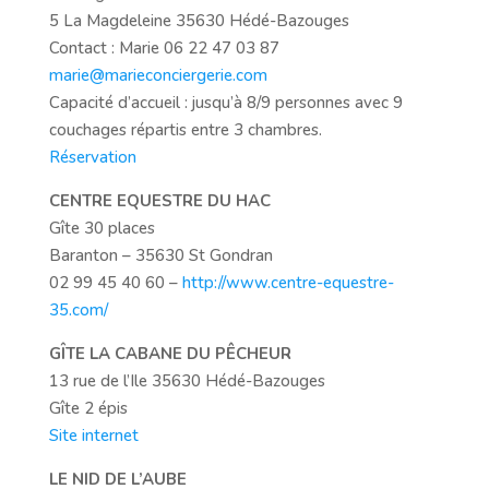
5 La Magdeleine 35630 Hédé-Bazouges
Contact : Marie 06 22 47 03 87
marie@marieconciergerie.com
Capacité d’accueil : jusqu’à 8/9 personnes avec 9
couchages répartis entre 3 chambres.
Réservation
CENTRE EQUESTRE DU HAC
Gîte 30 places
Baranton – 35630 St Gondran
02 99 45 40 60 –
http://www.centre-equestre-
35.com/
GÎTE LA CABANE DU PÊCHEUR
13 rue de l’Ile 35630 Hédé-Bazouges
Gîte 2 épis
Site internet
LE NID DE L’AUBE