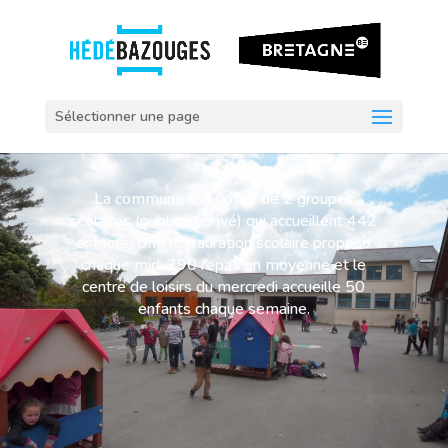
Sélectionner une page
La commune est dotée de 2 groupes
scolaires (public et privé) qui accueillent 442
enfants. Une restauration scolaire propose
chaque midi 390 repas en moyenne et le
centre de loisirs du mercredi accueille 50
enfants chaque semaine.