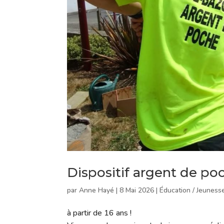
Dispositif argent de po
par
Anne Hayé
|
8 Mai 2026
|
Éducation / Jeuness
à partir de 16 ans !