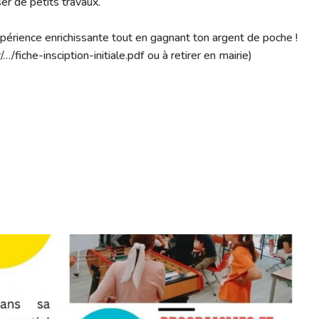
er de petits travaux.
expérience enrichissante tout en gagnant ton argent de poche !
…/fiche-insciption-initiale.pdf ou à retirer en mairie)