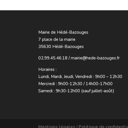
Mairie de Hédé-Bazouges
7 place de la mairie
35630 Hédé-Bazouges
02.99.45.46.18 / mairie@hede-bazouges.fr
Horaires :
Lundi, Mardi, Jeudi, Vendredi : 9h00 – 12h30
Mercredi : 9h00-12h30 / 14h00-17h00
Samedi : 9h30-12h00 (sauf juillet-août)
Mentions légales
|
Politique de confidenti