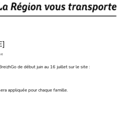
E]
se
eizhGo de début juin au 16 juillet sur le site :
 sera appliquée pour chaque famille.