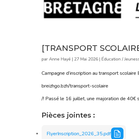
[TRANSPORT SCOLAIR
par
Anne Hayé
|
27 Mai 2026
|
Éducation / Jeunes
Campagne d’inscription au transport scolaire Br
breizhgo.bzh/transport-scolaire
/! Passé le 16 juillet, une majoration de 40€
Pièces jointes :
FlyerInscription_2026_35.pdf