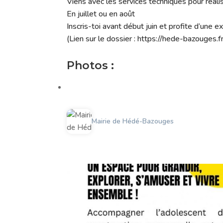
Viens avec les services techniques pour réalis
En juillet ou en août
Inscris-toi avant début juin et profite d’une 
(Lien sur le dossier : https://hede-bazouges.fr/
Photos :
Mairie de Hédé-Bazouges